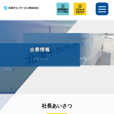
企業情報
Company
HOME
>
社長あいさつ