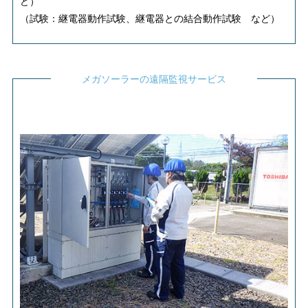
ど）
（試験：継電器動作試験、継電器との結合動作試験 など）
メガソーラーの遠隔監視サービス