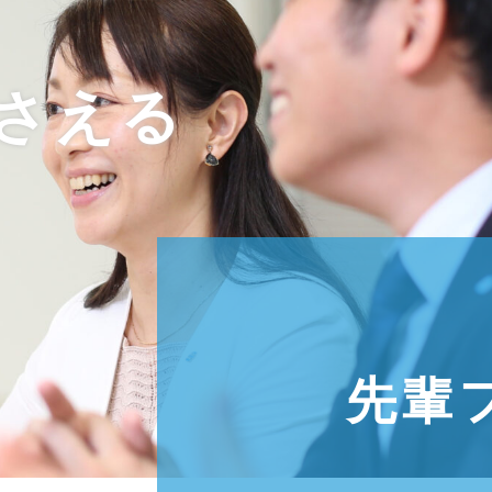
さえる
先輩