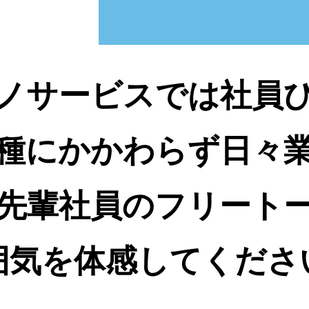
ノサービスでは社員
種にかかわらず日々
先輩社員のフリート
囲気を体感してくださ