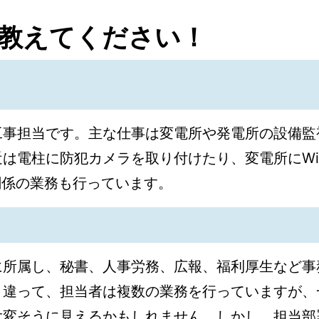
を教えてください！
工事担当です。主な仕事は変電所や発電所の設備監
は電柱に防犯カメラを取り付けたり、変電所にWi
関係の業務も行っています。
に所属し、秘書、人事労務、広報、福利厚生など事
と違って、担当者は複数の業務を行っていますが、
大変そうに見えるかもしれません。しかし、担当部